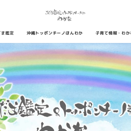
だま鑑定
沖縄トッポンチーノほんわか
子育て情報・わか