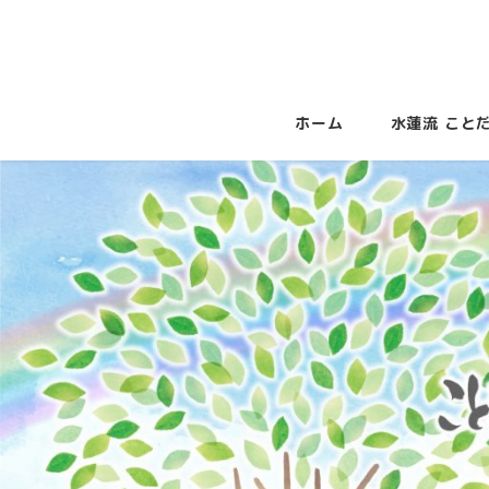
ホーム
水蓮流 こと